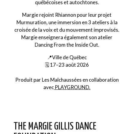
québécoises et autochtones.
Margie rejoint Rhiannon pour leur projet
Murmuration, une immersion en 3 ateliers à la
croisée de la voix et du mouvement improvisés.
Margie enseignera également son atelier
Dancing From the Inside Out.
📍Ville de Québec
🗓 17–23 août 2026
Produit par
Les Malchaussées
en collaboration
avec
PLAYGROUND
.
THE MARGIE GILLIS DANCE