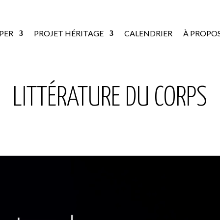
PER
PROJET HÉRITAGE
CALENDRIER
À PROPO
LITTÉRATURE DU CORPS