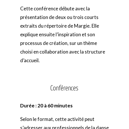
Cette conférence débute avec la
présentation de deux ou trois courts
extraits du répertoire de Margie. Elle
explique ensuite l’inspiration et son
processus de création, sur un thème
choisi en collaboration avec la structure
d’accueil.
Conférences
Durée : 20 à 60 minutes
Selon le format, cette activité peut
s’adresser aux professionnels de la danse