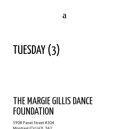
TUESDAY (3)
THE MARGIE GILLIS DANCE
FOUNDATION
1908 Panet Street #304
Montreal (Qc) H2L 3A2