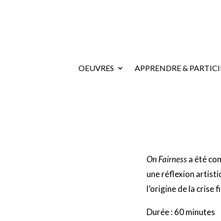
OEUVRES
APPRENDRE & PARTICI
On Fairness
a été co
une réflexion artist
l’origine de la cris
Durée : 60 minutes