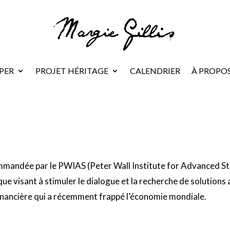
PER
PROJET HÉRITAGE
CALENDRIER
À PROPO
ON FAIRNESS [2012]
mmandée par le PWIAS (Peter Wall Institute for Advanced Stu
ique visant à stimuler le dialogue et la recherche de solution
e financière qui a récemment frappé l’économie mondiale.