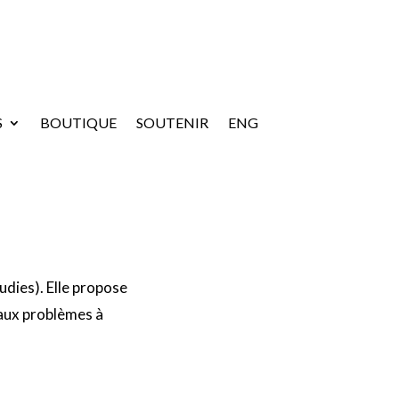
S
BOUTIQUE
SOUTENIR
ENG
dies). Elle propose
s aux problèmes à