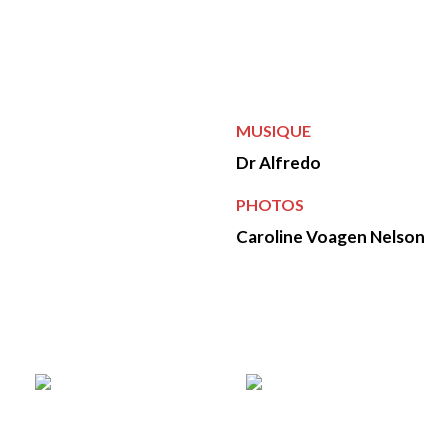
Crédits
MUSIQUE
Dr Alfredo
PHOTOS
Caroline Voagen Nelson
Photos