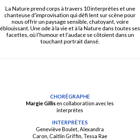
La Nature prend corps à travers 10 interprètes et une
chanteuse d’improvisation qui défi lent sur scène pour
nous offrir un paysage sensible, chatoyant, voire
éblouissant. Une ode à la vie et à la Nature dans toutes ses
facettes, où l’humour et l’audace se côtoient dans un
touchant portrait dansé.
CHORÉGRAPHE
Margie Gillis
en collaboration avec les
interprètes
INTERPRÈTES
Geneviève Boulet, Alexandra
Caron,
Caitlin Griffin, Tessa Rae