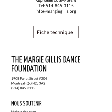
Raphaëlle Côté
–
Parent
Tel: 514-845-3115
info@margiegillis.org
Fiche technique
THE MARGIE GILLIS DANCE
FOUNDATION
1908 Panet Street #304
Montreal (Qc) H2L 3A2
(514) 845-3115
NOUS SOUTENIR
Make a donation