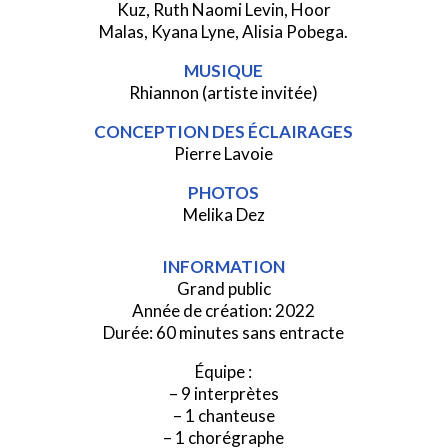
Kuz, Ruth Naomi Levin, Hoor
Malas, Kyana Lyne,
Alisia Pobega.
MUSIQUE
Rhiannon (artiste invitée)
CONCEPTION DES ÉCLAIRAGES
Pierre Lavoie
PHOTOS
Melika Dez
INFORMATION
Grand public
Année de création: 2022
Durée: 60 minutes sans entracte
Équipe :
– 9 interprètes
– 1 chanteuse
– 1 chorégraphe