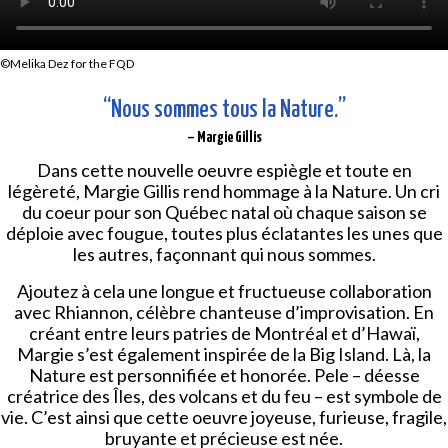
©
Melika Dez for the FQD
“Nous sommes tous la Nature.”
– Margie Gillis
Dans cette nouvelle oeuvre espiègle et toute en
légèreté, Margie Gillis rend hommage à la Nature. Un cri
du coeur pour son Québec natal où chaque saison se
déploie avec fougue, toutes plus éclatantes les unes que
les autres, façonnant qui nous sommes.
Ajoutez à cela une longue et fructueuse collaboration
avec Rhiannon, célèbre chanteuse d’improvisation. En
créant entre leurs patries de Montréal et d’Hawaï,
Margie s’est également inspirée de la Big Island. Là, la
Nature est personnifiée et honorée. Pele – déesse
créatrice des Îles, des volcans et du feu – est symbole de
vie. C’est ainsi que cette oeuvre joyeuse, furieuse, fragile,
bruyante et précieuse est née.