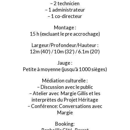
– 2 technicien
– 1 administrateur
– 1 co-directeur
Montage :
15 h (excluant le pre accrochage)
Largeur/Profondeur/Hauteur :
12m (40′) / 10m (32′) / 6.1m (20′)
Jauge :
Petite à moyenne (jusqu’à 1000 sièges)
Médiation culturelle :
– Discussion avec le public
– Atelier avec Margie Gillis et les
interprètes du Projet Héritage
– Conférence: Conversations avec
Margie
Booking: