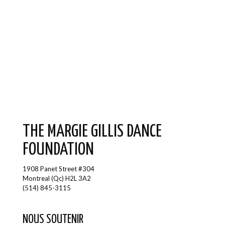
Découvrez tous nos articles disponible
dans notre boutique en ligne.
THE MARGIE GILLIS DANCE
FOUNDATION
1908 Panet Street #304
Montreal (Qc) H2L 3A2
(514) 845-3115
NOUS SOUTENIR